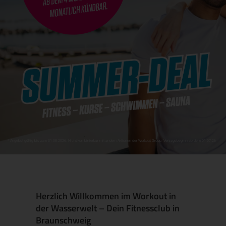
* Angebot gültig bis zum 31.08.2026. Nicht kombinierbar mit andern Aktionen der Workout Group. Vertragsbeginn ab dem 01.07.26
Herzlich Willkommen im Workout in
der Wasserwelt – Dein Fitnessclub in
Braunschweig