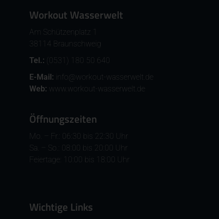
Workout Wasserwelt
Am Schützenplatz 1
38114 Braunschweig
Tel.:
(0531) 180 50 640
E-Mail:
info@workout-wasserwelt.de
Web:
www.workout-wasserwelt.de
Öffnungszeiten
Mo. – Fr.: 06:30 bis 22:30 Uhr
Sa. – So.: 08:00 bis 20:00 Uhr
Feiertage: 10:00 bis 18:00 Uhr
Wichtige Links