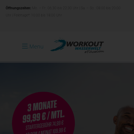
Öffnungszeiten:
Mo. – Fr.: 06:30 bis 22:30 Uhr | Sa. – So.: 08:00 bis 20:00
Uhr | Feiertage*: 10:00 bis 18:00 Uhr
Menu