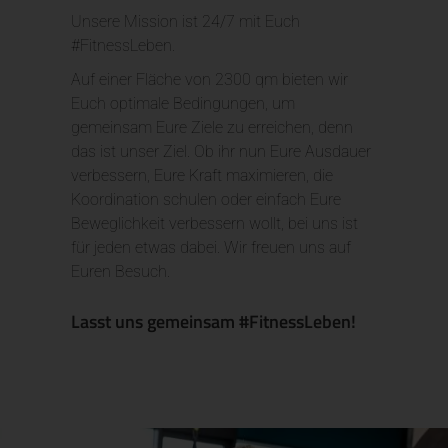
Unsere Mission ist 24/7 mit Euch
#FitnessLeben.
Auf einer Fläche von 2300 qm bieten wir
Euch optimale Bedingungen, um
gemeinsam Eure Ziele zu erreichen, denn
das ist unser Ziel. Ob ihr nun Eure Ausdauer
verbessern, Eure Kraft maximieren, die
Koordination schulen oder einfach Eure
Beweglichkeit verbessern wollt, bei uns ist
für jeden etwas dabei. Wir freuen uns auf
Euren Besuch.
Lasst uns gemeinsam #FitnessLeben!